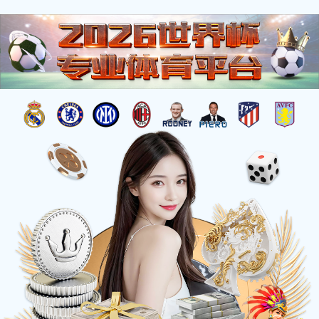
立即注册
星空官方网页版 App 全面升
级
集赛事追踪、社群交流与智能预测于一体，星
空官方网页版式的掌上体验不容错过。
实时比分
互动社区
智能预测