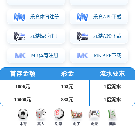
本次更新重点：
支持账号跨终端同步，收藏与浏览记录实时共享。
推荐系统升级，提升内容匹配精准度。
新增教学板块，提供星空官方网页版视频与图文指引。
v6.2.0
发布于 2025年8月10日
界面优化与核心功能更新：
新增热门内容排行，助你快速关注重点赛事。
账户系统增加等级机制，成长路径更清晰。
夜间模式配色优化，浏览更舒适。